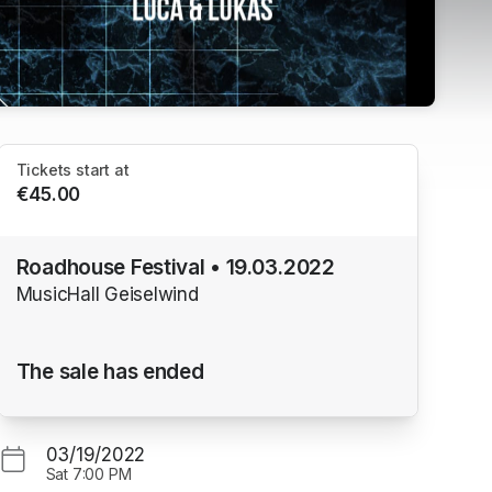
Tickets start at
€45.00
Roadhouse Festival • 19.03.2022
MusicHall Geiselwind
The sale has ended
03/19/2022
Sat
7:00 PM