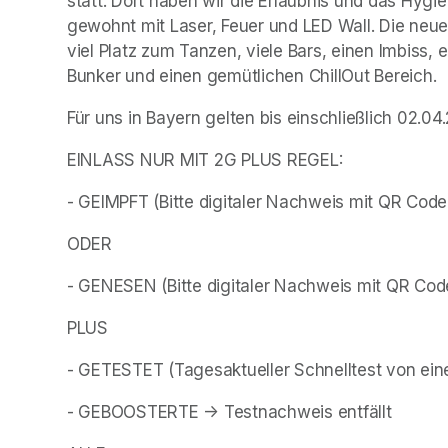
statt. Dort haben wir die Erlaubnis und das Hygie
gewohnt mit Laser, Feuer und LED Wall. Die neue 
viel Platz zum Tanzen, viele Bars, einen Imbiss, e
Bunker und einen gemütlichen ChillOut Bereich. 
Für uns in Bayern gelten bis einschließlich 02
EINLASS NUR MIT 2G PLUS REGEL:
- GEIMPFT (Bitte digitaler Nachweis mit QR Code
ODER
- GENESEN (Bitte digitaler Nachweis mit QR Cod
PLUS
- GETESTET (Tagesaktueller Schnelltest von ei
- GEBOOSTERTE -> Testnachweis entfällt