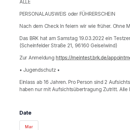
ALLE
PERSONALAUSWEIS oder FÜHRERSCHEIN
Nach dem Check In feiern wir wie früher. Ohne 
Das BRK hat am Samstag 19.03.2022 ein Testzent
(Scheinfelder Straße 21, 96160 Geiselwind)
Zur Anmeldung 
https://meintest.brk.de/appoi
• Jugendschutz •
Einlass ab 16 Jahren. Pro Person sind 2 Aufsich
haben nur mit Aufsichtsübertragung Zutritt. Alle I
Date
Mar