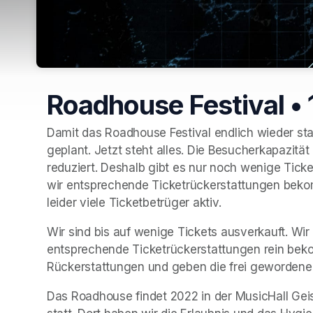
Roadhouse Festival •
Damit das Roadhouse Festival endlich wieder statt
geplant. Jetzt steht alles. Die Besucherkapazität
reduziert. Deshalb gibt es nur noch wenige Ticket
wir entsprechende Ticketrückerstattungen bekomm
leider viele Ticketbetrüger aktiv. 
Wir sind bis auf wenige Tickets ausverkauft. Wir 
entsprechende Ticketrückerstattungen rein bek
Rückerstattungen und geben die frei gewordenen 
Das Roadhouse findet 2022 in der MusicHall Geis