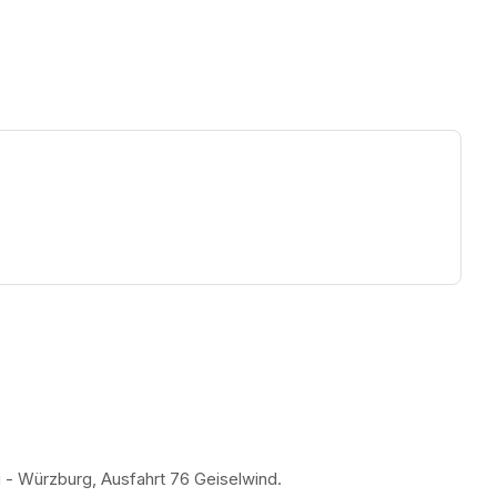
ew tab)
- Würzburg, Ausfahrt 76 Geiselwind. 