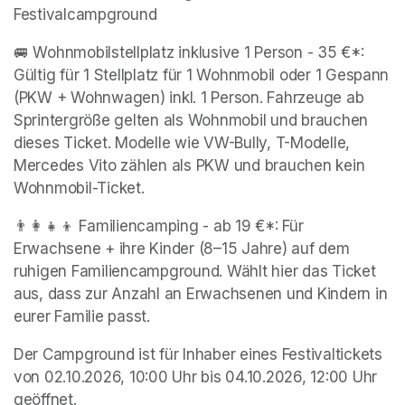
Festivalcampground
🚐 Wohnmobilstellplatz inklusive 1 Person - 35 €*: 
Gültig für 1 Stellplatz für 1 Wohnmobil oder 1 Gespann 
(PKW + Wohnwagen) inkl. 1 Person. Fahrzeuge ab 
Sprintergröße gelten als Wohnmobil und brauchen 
dieses Ticket. Modelle wie VW-Bully, T-Modelle, 
Mercedes Vito zählen als PKW und brauchen kein 
Wohnmobil-Ticket.
👨‍👩‍👧‍👦 Familiencamping - ab 19 €*: Für 
Erwachsene + ihre Kinder (8–15 Jahre) auf dem 
ruhigen Familiencampground. Wählt hier das Ticket 
aus, dass zur Anzahl an Erwachsenen und Kindern in 
eurer Familie passt.
Der Campground ist für Inhaber eines Festivaltickets 
von 02.10.2026, 10:00 Uhr bis 04.10.2026, 12:00 Uhr 