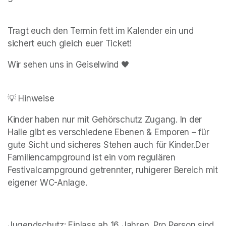
Tragt euch den Termin fett im Kalender ein und 
sichert euch gleich euer Ticket!
💡 Hinweise
Kinder haben nur mit Gehörschutz Zugang. In der 
Halle gibt es verschiedene Ebenen & Emporen – für 
gute Sicht und sicheres Stehen auch für Kinder.Der 
Familiencampground ist ein vom regulären 
Festivalcampground getrennter, ruhigerer Bereich mit 
eigener WC-Anlage.
Jugendschutz: Einlass ab 16 Jahren. Pro Person sind 