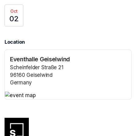
Oct
02
Location
Eventhalle Geiselwind
Scheinfelder Straße 21
96160 Geiselwind
Germany
(opens in a new tab)
(opens in a new tab)