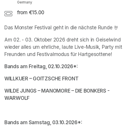
Germany
from €15.00
Das Monster Festival geht in die nächste Runde 🤘
Am 02. - 03. Oktober 2026 dreht sich in Geiselwind 
wieder alles um ehrliche, laute Live-Musik, Party mit 
Freunden und Festivalmodus für Hartgesottene!
Bands am Freitag, 02.10.2026*:
WILLKUER – GOITZSCHE FRONT
WILDE JUNGS – MANOMORE – DIE BONKERS - 
WARWOLF
Bands am Samstag, 03.10.2026*: