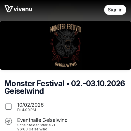
Skip header
Sign in
Monster Festival • 02.-03.10.2026
Geiselwind
10/02/2026
Fri
4:00 PM
Eventhalle Geiselwind
Scheinfelder Straße 21
96160 Geiselwind